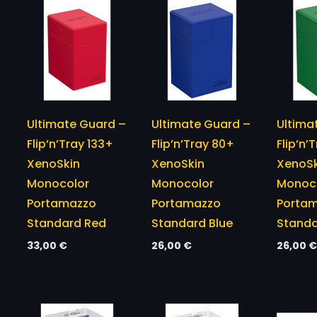
Ultimate Guard –
Ultimate Guard –
Ultima
Flip’n’Tray 133+
Flip’n’Tray 80+
Flip’n’
XenoSkin
XenoSkin
XenoSk
Monocolor
Monocolor
Monoc
Portamazzo
Portamazzo
Porta
Standard Red
Standard Blue
Standa
33,00
€
26,00
€
26,00
€