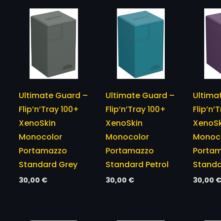
Ultimate Guard –
Ultimate Guard –
Ultima
Flip’n’Tray 100+
Flip’n’Tray 100+
Flip’n’
XenoSkin
XenoSkin
XenoSk
Monocolor
Monocolor
Monoc
Portamazzo
Portamazzo
Porta
Standard Grey
Standard Petrol
Standa
30,00
€
30,00
€
30,00