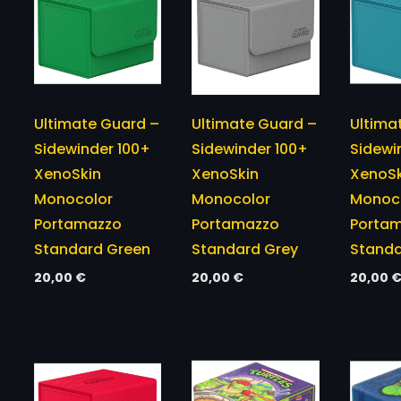
Ultimate Guard –
Ultimate Guard –
Ultima
Sidewinder 100+
Sidewinder 100+
Sidewi
XenoSkin
XenoSkin
XenoSk
Monocolor
Monocolor
Monoc
Portamazzo
Portamazzo
Porta
Standard Green
Standard Grey
Standa
20,00
€
20,00
€
20,00