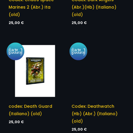
Marines 2 (Abr.) Ita
(Abr.)(Hb) (Italiano)
(old)
(old)
25,00
€
25,00
€
codex: Death Guard
Codex: Deathwatch
(Italiano) (old)
(Hb) (Abr.) (Italiano)
(old)
25,00
€
25,00
€