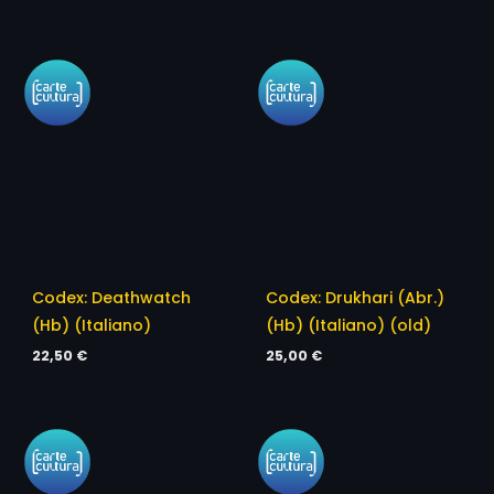
Codex: Deathwatch
Codex: Drukhari (Abr.)
(Hb) (Italiano)
(Hb) (Italiano) (old)
22,50
€
25,00
€