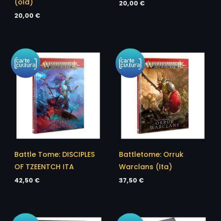
(old)
20,00
€
20,00
€
Battle Tome: DISCIPLES
Battletome: Orruk
OF TZEENTCH ITA
Warclans (Ita)
42,50
€
37,50
€