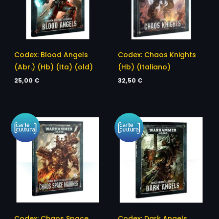
Codex: Blood Angels
Codex: Chaos Knights
(Abr.) (Hb) (Ita) (old)
(Hb) (Italiano)
25,00
€
32,50
€
Codex: Chaos Space
Codex: Dark Angels