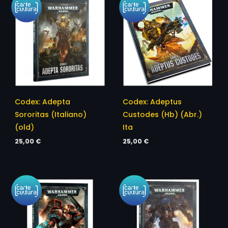
Codex: Adepta
Codex: Adeptus
Sororitas (Italiano)
Custodes (Hb) (Abr.)
(old)
Ita
25,00
€
25,00
€