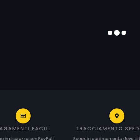
AGAMENTI FACILI
TRACCIAMENTO SPED
a in sicurezza con PayPal!
Scopri in ogni momento dove si t