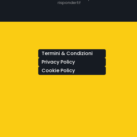
risponderti!
Termini & Condizioni
Privacy Policy
Cookie Policy