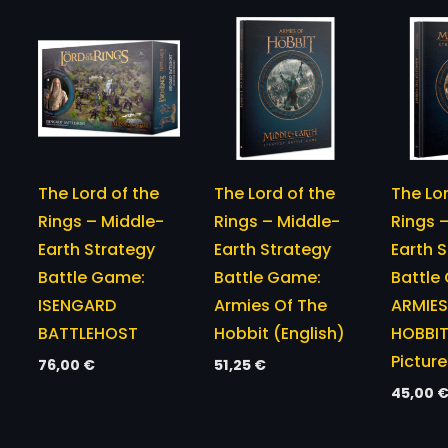
The Lord of the
The Lord of the
The Lor
Rings – Middle-
Rings – Middle-
Rings 
Earth Strategy
Earth Strategy
Earth 
Battle Game:
Battle Game:
Battle
ISENGARD
Armies Of The
ARMIES
BATTLEHOST
Hobbit (English)
HOBBIT
Picture
76,00
€
51,25
€
45,00