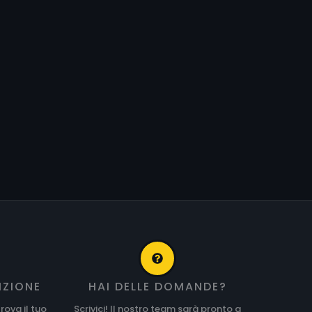
IZIONE
HAI DELLE DOMANDE?
rova il tuo
Scrivici! Il nostro team sarà pronto a