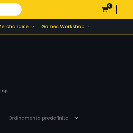
Merchandise
Games Workshop
ings