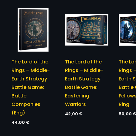
The Lord of the
The Lord of the
The Lor
Rings – Middle-
Rings – Middle-
Rings 
Earth Strategy
Earth Strategy
Earth 
Battle Game:
Battle Game:
Battle
Battle
Easterling
Fellow
Companies
Warriors
Ring
(Eng)
42,00
€
50,00
44,00
€