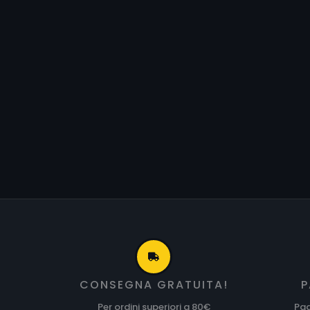
CONSEGNA GRATUITA!
P
Per ordini superiori a 80€
Pag