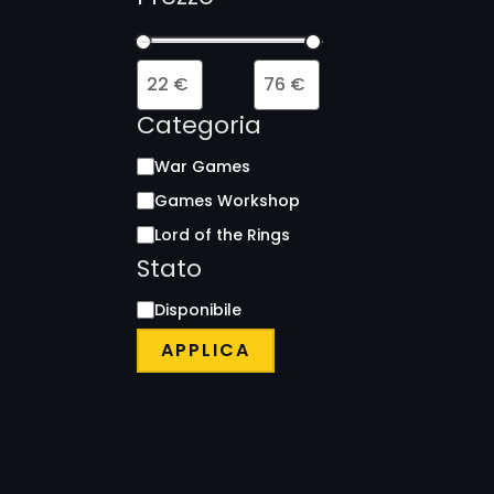
Categoria
War Games
Games Workshop
Lord of the Rings
Stato
Disponibile
APPLICA