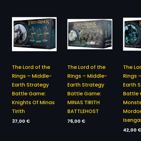
The Lord of the
The Lord of the
The Lor
Rings – Middle-
Rings – Middle-
Rings 
Earth Strategy
Earth Strategy
Earth 
Battle Game:
Battle Game:
Battle
Knights Of Minas
MINAS TIRITH
Monste
Tirith
BATTLEHOST
Mordor 
Isengar
37,00
€
76,00
€
42,00