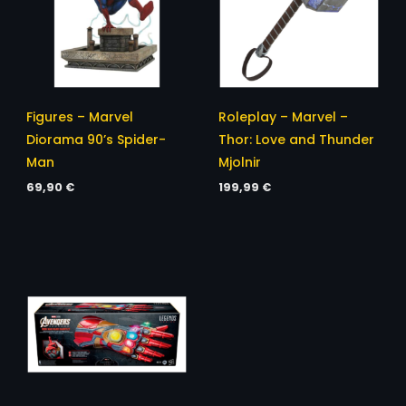
Figures – Marvel
Roleplay – Marvel –
Diorama 90’s Spider-
Thor: Love and Thunder
Man
Mjolnir
69,90
€
199,99
€