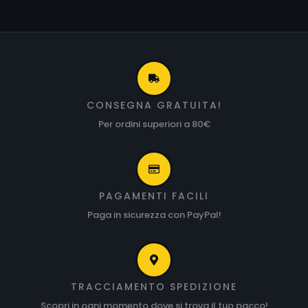
CONSEGNA GRATUITA!
Per ordini superiori a 80€
PAGAMENTI FACILI
Paga in sicurezza con PayPal!
TRACCIAMENTO SPEDIZIONE
Scopri in ogni momento dove si trova il tuo pacco!