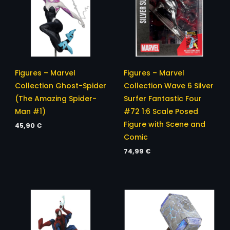
Figures – Marvel
Figures – Marvel
Collection Ghost-Spider
Collection Wave 6 Silver
(The Amazing Spider-
Surfer Fantastic Four
Man #1)
#72 1:6 Scale Posed
Figure with Scene and
45,90
€
Comic
74,99
€