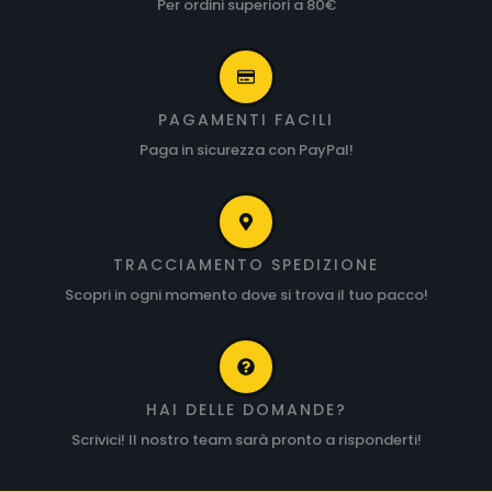
Per ordini superiori a 80€
PAGAMENTI FACILI
Paga in sicurezza con PayPal!
TRACCIAMENTO SPEDIZIONE
Scopri in ogni momento dove si trova il tuo pacco!
HAI DELLE DOMANDE?
Scrivici! Il nostro team sarà pronto a risponderti!