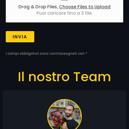
Drag & Drop Files,
Choose Files to Upload
Puoi caricare fino a 3 file.
INVIA
I campi obbligatori sono contrassegnati con *
Il nostro Team