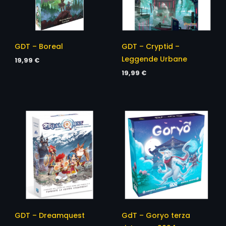
GDT – Boreal
GDT – Cryptid –
Leggende Urbane
19,99
€
19,99
€
GDT – Dreamquest
GdT – Goryo terza