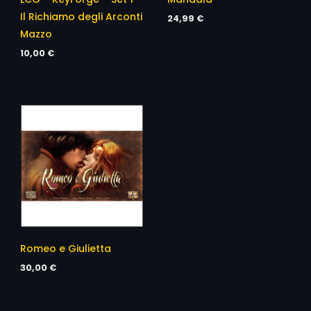
Il Richiamo degli Arconti
24,99
€
Mazzo
10,00
€
Romeo e Giulietta
30,00
€