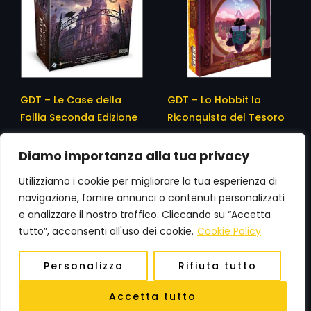
GDT – Le Case della
GDT – Lo Hobbit la
Follia Seconda Edizione
Riconquista del Tesoro
99,90
€
29,99
€
Diamo importanza alla tua privacy
Utilizziamo i cookie per migliorare la tua esperienza di
navigazione, fornire annunci o contenuti personalizzati
e analizzare il nostro traffico. Cliccando su “Accetta
tutto”, acconsenti all'uso dei cookie.
Cookie Policy
0
Personalizza
Rifiuta tutto
Accetta tutto