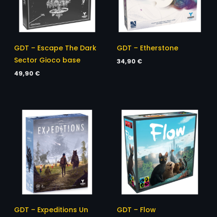
GDT – Escape The Dark
GDT – Etherstone
Sector Gioco base
34,90
€
49,90
€
GDT – Expeditions Un
GDT – Flow