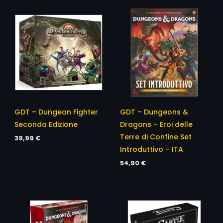
GDT – Dungeon Fighter
GDT – Dungeons &
Seconda Edizione
Dragons – Eroi delle
Terre di Confine Set
39,99
€
Introduttivo – ITA
54,90
€