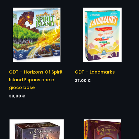
GDT – Horizons Of Spirit
GDT – Landmarks
Island Espansione e
27,00
€
gioco base
39,90
€