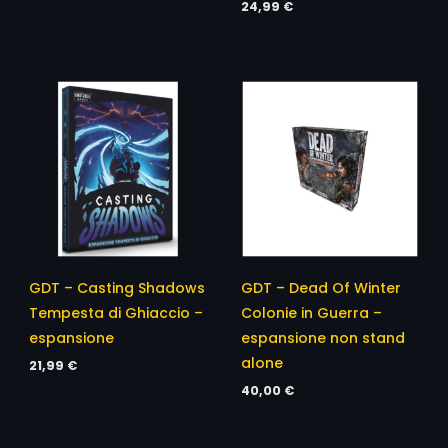
24,99
€
GDT – Casting Shadows
GDT – Dead Of Winter
Tempesta di Ghiaccio –
Colonie in Guerra –
espansione
espansione non stand
alone
21,99
€
40,00
€