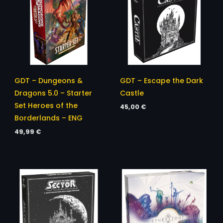
GDT – Dungeons &
GDT – Escape the Dark
Dragons 5.0 – Starter
Castle
Set Heroes of the
45,00
€
Borderlands – ENG
49,99
€