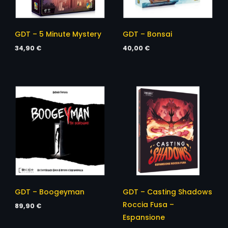
GDT – 5 Minute Mystery
GDT – Bonsai
34,90
€
40,00
€
GDT – Boogeyman
GDT – Casting Shadows
Roccia Fusa –
89,90
€
Espansione