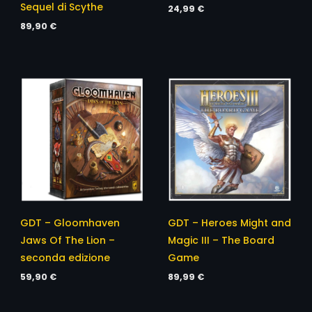
Sequel di Scythe
24,99
€
89,90
€
GDT – Gloomhaven
GDT – Heroes Might and
Jaws Of The Lion –
Magic III – The Board
seconda edizione
Game
59,90
€
89,99
€