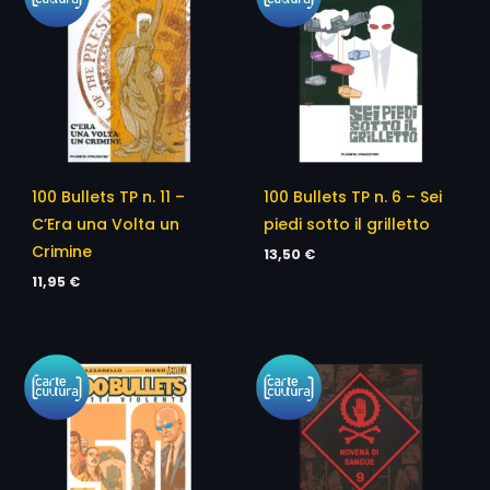
100 Bullets TP n. 11 –
100 Bullets TP n. 6 – Sei
C’Era una Volta un
piedi sotto il grilletto
Crimine
13,50
€
11,95
€