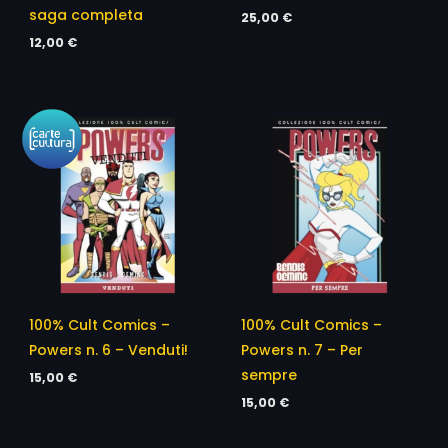
saga completa
25,00
€
12,00
€
100% Cult Comics –
100% Cult Comics –
Powers n. 6 – Venduti!
Powers n. 7 – Per
sempre
15,00
€
15,00
€