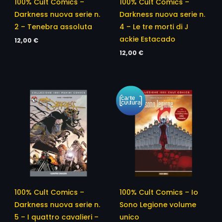
100% Cult Comics –
100% Cult Comics –
Darkness nuova serie n.
Darkness nuova serie n.
2 – Tenebra assoluta
4 – Le tre morti di J
ackie Estacado
12,00
€
12,00
€
100% Cult Comics –
100% Cult Comics – Io
Darkness nuova serie n.
Sono Legione volume
5 – I quattro cavalieri –
unico