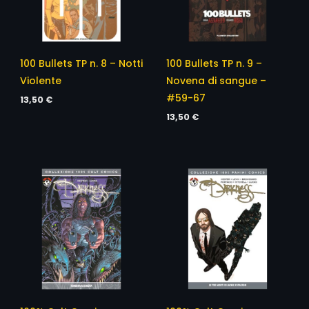
100 Bullets TP n. 8 – Notti
100 Bullets TP n. 9 –
Violente
Novena di sangue –
#59-67
13,50
€
13,50
€