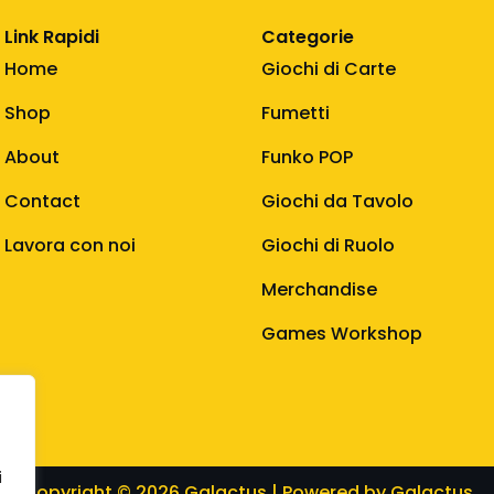
Link Rapidi
Categorie
Home
Giochi di Carte
Shop
Fumetti
About
Funko POP
Contact
Giochi da Tavolo
Lavora con noi
Giochi di Ruolo
Merchandise
Games Workshop
i
Copyright © 2026 Galactus | Powered by Galactus