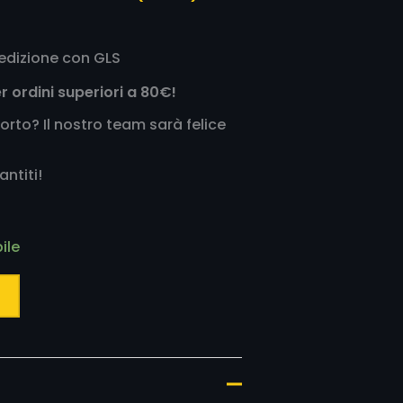
edizione con GLS
r ordini superiori a 80€!
orto? Il nostro team sarà felice
antiti!
ile