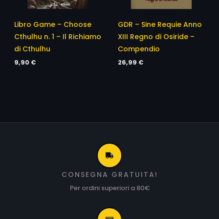
Libro Game – Choose
GDR – Sine Requie Anno
Cthulhu n. 1 – Il Richiamo
XIII Regno di Osiride –
di Cthulhu
Compendio
9,90
€
26,99
€
CONSEGNA GRATUITA!
Per ordini superiori a 80€