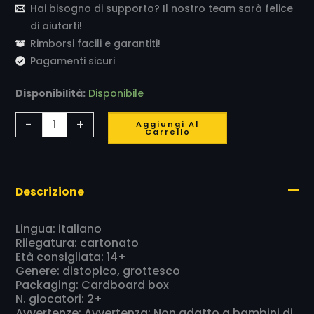
Hai bisogno di supporto? Il nostro team sarà felice
di aiutarti!
Rimborsi facili e garantiti!
Pagamenti sicuri
Disponibilità:
Disponibile
-
+
Aggiungi Al
Carrello
Descrizione
Lingua: italiano
Rilegatura: cartonato
Età consigliata: 14+
Genere: distopico, grottesco
Packaging: Cardboard box
N. giocatori: 2+
Avvertenze: Avvertenza: Non adatto a bambini di