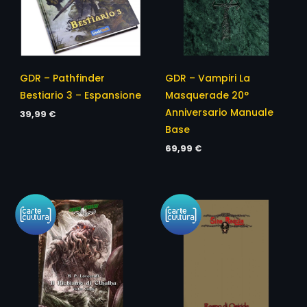
GDR – Pathfinder
GDR – Vampiri La
Bestiario 3 – Espansione
Masquerade 20°
Anniversario Manuale
39,99
€
Base
69,99
€