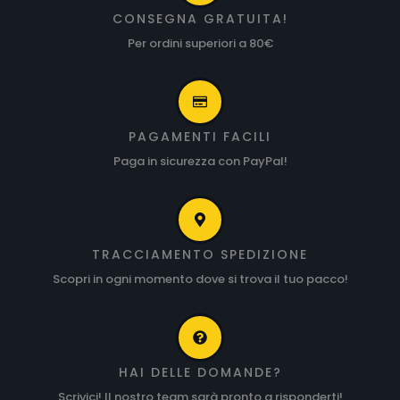
CONSEGNA GRATUITA!
Per ordini superiori a 80€
PAGAMENTI FACILI
Paga in sicurezza con PayPal!
TRACCIAMENTO SPEDIZIONE
Scopri in ogni momento dove si trova il tuo pacco!
HAI DELLE DOMANDE?
Scrivici! Il nostro team sarà pronto a risponderti!