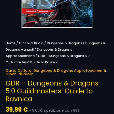
Home
/
Giochi di Ruolo
/
Dungeons & Dragons
/
Dungeons &
Dragons Manuali
/
Dungeons & Dragons
Approfondimenti
/ GDR – Dungeons & Dragons 5.0
Guildmasters’ Guide to Ravnica
Carta Cultura
,
Dungeons & Dragons Approfondimenti
,
Giochi di Ruolo
GDR – Dungeons & Dragons
5.0 Guildmasters’ Guide to
Ravnica
39,99
€
+ 9,00€ spedizione con GLS