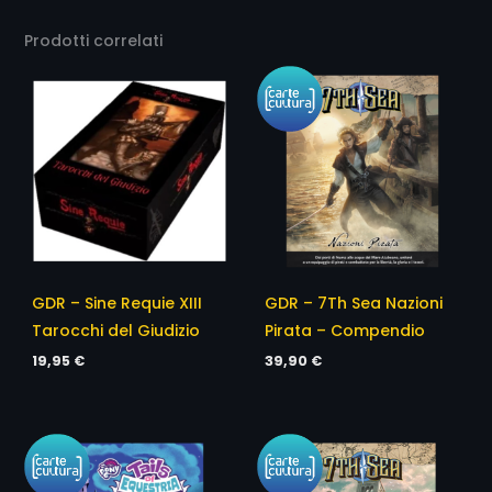
Peso
0,922 kg
Prodotti correlati
GDR – Sine Requie XIII
GDR – 7Th Sea Nazioni
Tarocchi del Giudizio
Pirata – Compendio
19,95
€
39,90
€