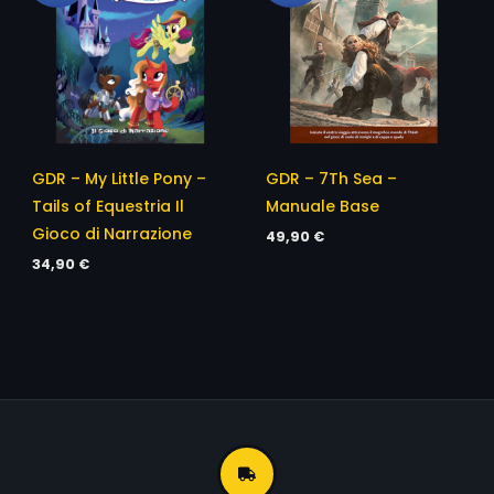
GDR – My Little Pony –
GDR – 7Th Sea –
Tails of Equestria Il
Manuale Base
Gioco di Narrazione
49,90
€
34,90
€