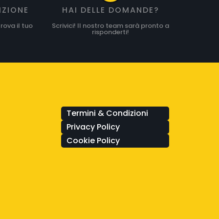
IZIONE
HAI DELLE DOMANDE?
rova il tuo
Scrivici! Il nostro team sarà pronto a
risponderti!
Termini & Condizioni
Privacy Policy
Cookie Policy