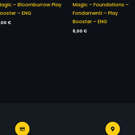
agic – Bloomburrow Play
Magic – Foundations –
ooster – ENG
Fondamenti – Play
Booster – ENG
,00
€
6,00
€