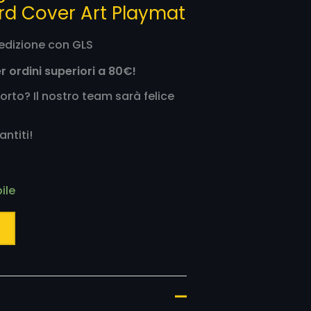
rd Cover Art Playmat
edizione con GLS
r ordini superiori a 80€!
orto? Il nostro team sarà felice
antiti!
ile