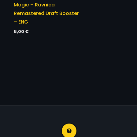
Magic – Ravnica
Remastered Draft Booster
– ENG
8,00
€