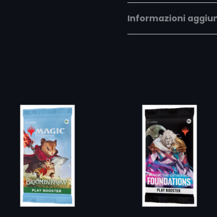
Informazioni aggiu
Peso
0