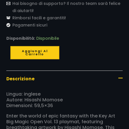
Hai bisogno di supporto? Il nostro team sarà felice
di aiutarti!
Rimborsi facili e garantiti!
Pagamenti sicuri
Disponibilità:
Disponibile
Aggiungi Al
Carrello
Descrizione
Lingua: inglese
Autore: Hisashi Momose
Dimensioni: 59,5×36
Enter the world of epic fantasy with the Key Art
Big Magic Open Vol. 13 playmat, featuring
breathtaking artwork by Hisashi Momose. This