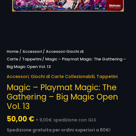
13
quantità
Home
/
Accessori
/
Accessori Giochi di
Carte
/
Tappetini
/ Magic – Playmat Magic: The Gathering –
Big Magic Open Vol. 13
Accessori
,
Giochi di Carte Collezionabili
,
Tappetini
Magic – Playmat Magic: The
Gathering – Big Magic Open
Vol. 13
50,00
€
+ 9,00€ spedizione con GLS
Spedizione gratuita per ordini superiori a 80€!